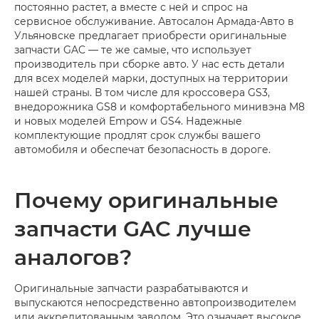
постоянно растет, а вместе с ней и спрос на
сервисное обслуживание. Автосалон Армада-Авто в
Ульяновске предлагает приобрести оригинальные
запчасти GAC — те же самые, что использует
производитель при сборке авто. У нас есть детали
для всех моделей марки, доступных на территории
нашей страны. В том числе для кроссовера GS3,
внедорожника GS8 и комфортабельного минивэна M8
и новых моделей Empow и GS4. Надежные
комплектующие продлят срок службы вашего
автомобиля и обеспечат безопасность в дороге.
Почему оригинальные
запчасти GAC лучше
аналогов?
Оригинальные запчасти разрабатываются и
выпускаются непосредственно автопроизводителем
или аккредитованным заводом. Это означает высокое