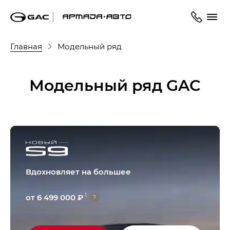
Главная
Модельный ряд
Модельный ряд GAC
Вдохновляет на большее
1
от 6 499 000 ₽
?