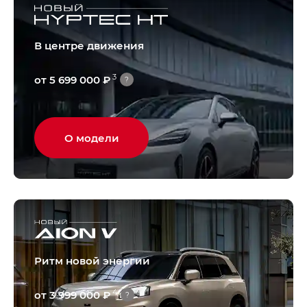
В центре движения
3
от 5 699 000 ₽
?
О модели
Ритм новой энергии
4
от 3 999 000 ₽
?