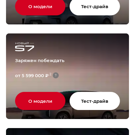
О модели
Тест-драйв
Заряжен побеждать
2
от 5 599 000 ₽
?
О модели
Тест-драйв