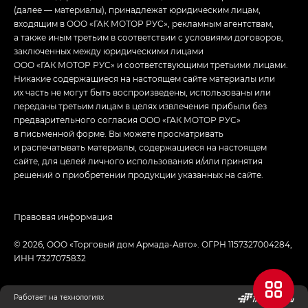
(далее — материалы), принадлежат юридическим лицам,
входящим в ООО «ГАК МОТОР РУС», рекламным агентствам,
а также иным третьим в соответствии с условиями договоров,
заключенных между юридическими лицами
ООО «ГАК МОТОР РУС» и соответствующими третьими лицами.
Никакие содержащиеся на настоящем сайте материалы или
их часть не могут быть воспроизведены, использованы или
переданы третьим лицам в целях извлечения прибыли без
предварительного согласия ООО «ГАК МОТОР РУС»
в письменной форме. Вы можете просматривать
и распечатывать материалы, содержащиеся на настоящем
сайте, для целей личного использования и/или принятия
решений о приобретении продукции указанных на сайте.
Правовая информация
© 2026, ООО «Торговый дом Армада-Авто». ОГРН 1157327004284,
ИНН 7327075832
Работает на технологиях