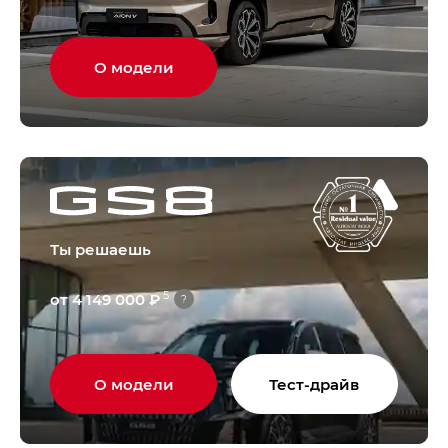
О модели
Ты решаешь
5
от 4 149 000 ₽
?
О модели
Тест-драйв