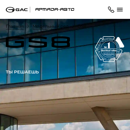
Главная
Модельный ряд
GS8
ТЫ РЕШАЕШЬ