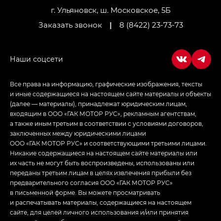
г. Ульяновск, ш. Московское, 5Б
Заказать звонок
|
8 (8422) 23-73-73
Все права на информацию, графические изображения, тексты
и иные содержащиеся на настоящем сайте материалы и объекты
(далее — материалы), принадлежат юридическим лицам,
входящим в ООО «ГАК МОТОР РУС», рекламным агентствам,
а также иным третьим в соответствии с условиями договоров,
заключенных между юридическими лицами
ООО «ГАК МОТОР РУС» и соответствующими третьими лицами.
Никакие содержащиеся на настоящем сайте материалы или
их часть не могут быть воспроизведены, использованы или
переданы третьим лицам в целях извлечения прибыли без
предварительного согласия ООО «ГАК МОТОР РУС»
в письменной форме. Вы можете просматривать
и распечатывать материалы, содержащиеся на настоящем
сайте, для целей личного использования и/или принятия