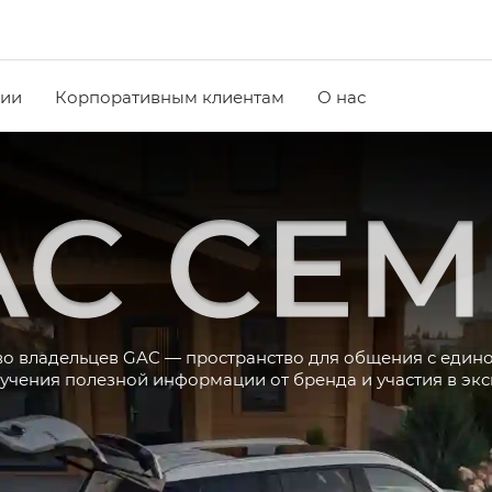
чии
Корпоративным клиентам
О нас
о владельцев GAC — пространство для общения с еди
учения полезной информации от бренда и участия в эк