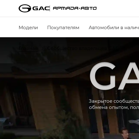
Модели
Покупателям
Автомобили в нали
Главная
Сообщество владельцев GAC
Закрытое сообществ
обмена опытом, пол