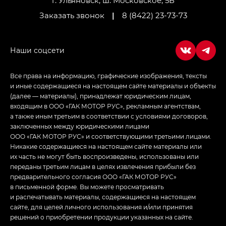
г. Ульяновск, ш. Московское, 5Б
Заказать звонок
|
8 (8422) 23-73-73
Все права на информацию, графические изображения, тексты
и иные содержащиеся на настоящем сайте материалы и объекты
(далее — материалы), принадлежат юридическим лицам,
входящим в ООО «ГАК МОТОР РУС», рекламным агентствам,
а также иным третьим в соответствии с условиями договоров,
заключенных между юридическими лицами
ООО «ГАК МОТОР РУС» и соответствующими третьими лицами.
Никакие содержащиеся на настоящем сайте материалы или
их часть не могут быть воспроизведены, использованы или
переданы третьим лицам в целях извлечения прибыли без
предварительного согласия ООО «ГАК МОТОР РУС»
в письменной форме. Вы можете просматривать
и распечатывать материалы, содержащиеся на настоящем
сайте, для целей личного использования и/или принятия
решений о приобретении продукции указанных на сайте.