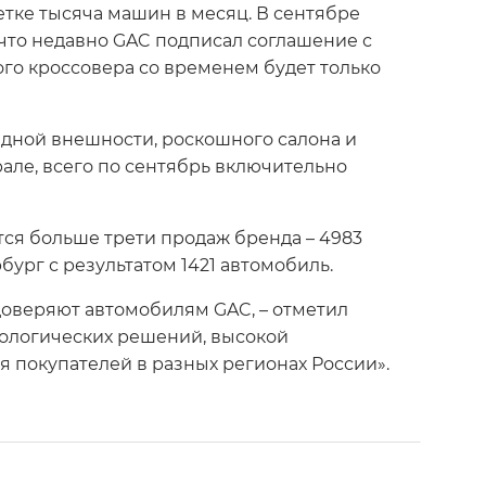
етке тысяча машин в месяц. В сентябре
 что недавно GAC подписал соглашение с
ого кроссовера со временем будет только
ядной внешности, роскошного салона и
але, всего по сентябрь включительно
ся больше трети продаж бренда – 4983
ург с результатом 1421 автомобиль.
доверяют автомобилям GAC, – отметил
нологических решений, высокой
 покупателей в разных регионах России».