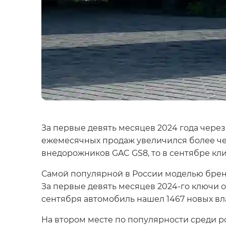
За первые девять месяцев 2024 года чере
ежемесячных продаж увеличился более чем 
внедорожников GAC GS8, то в сентябре кл
Самой популярной в России моделью брен
За первые девять месяцев 2024-го ключи о
сентября автомобиль нашел 1467 новых вл
На втором месте по популярности среди 