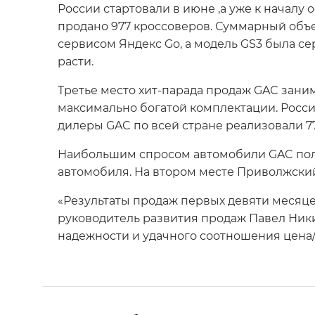
России стартовали в июне ,а уже к началу
продано 977 кроссоверов. Суммарный объе
сервисом Яндекс Go, а модель GS3 была се
расти.
Третье место хит-парада продаж GAC зани
максимально богатой комплектации. Росси
дилеры GAC по всей стране реализовали 7
Наибольшим спросом автомобили GAC поль
автомобиля. На втором месте Приволжский 
«Результаты продаж первых девяти месяце
руководитель развития продаж Павел Ники
надежности и удачного соотношения цена/