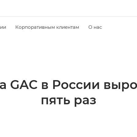
чии
Корпоративным клиентам
О нас
 GAC в России выро
пять раз