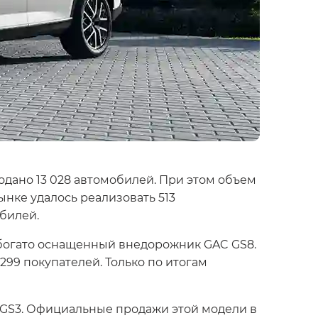
одано 13 028 автомобилей. При этом объем
ынке удалось реализовать 513
билей.
 богато оснащенный внедорожник GAC GS8.
99 покупателей. Только по итогам
 GS3. Официальные продажи этой модели в