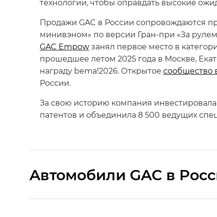
технологии, чтобы оправдать высокие ожид
Продажи GAC в России сопровождаются п
минивэном» по версии Гран-при «За рулем
GAC Empow
занял первое место в категор
прошедшее летом 2025 года в Москве, Ека
награду bema!2026. Открытое
сообщество 
России.
За свою историю компания инвестировала 
патентов и объединила 8 500 ведущих спец
Aвтомобили GAC в Рос