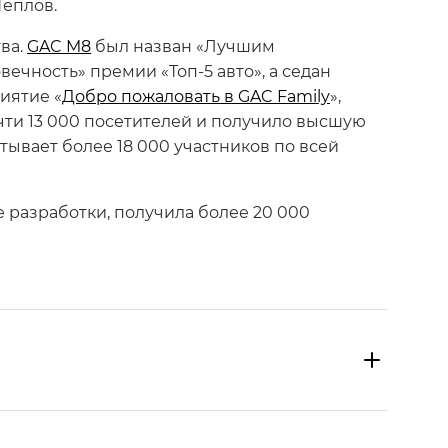
Теплов.
ва.
GAC M8
был назван «Лучшим
ечность» премии «Топ-5 авто», а седан
иятие «
Добро пожаловать в GAC Family
»,
чти 13 000 посетителей и получило высшую
тывает более 18 000 участников по всей
 разработки, получила более 20 000