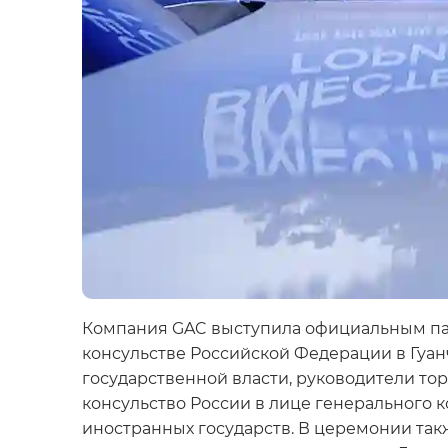
Компания GAC выступила официальным пар
консульстве Российской Федерации в Гуан
государственной власти, руководители т
консульство России в лице генерального 
иностранных государств. В церемонии так