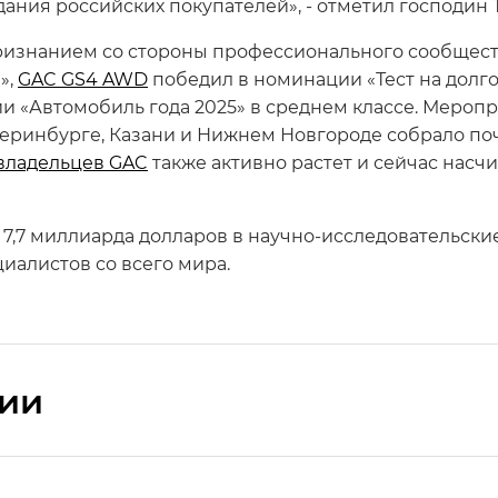
ания российских покупателей», - отметил господин 
ризнанием со стороны профессионального сообщест
»,
GAC GS4 AWD
победил в номинации «Тест на долгов
ии «Автомобиль года 2025» в среднем классе. Меропр
теринбурге, Казани и Нижнем Новгороде собрало по
владельцев GAC
также активно растет и сейчас насчи
7,7 миллиарда долларов в научно-исследовательские
иалистов со всего мира.
сии