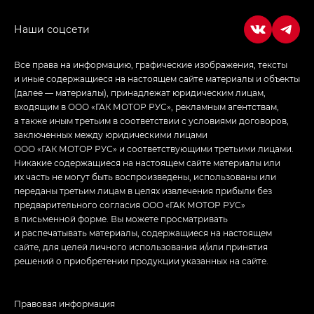
в спортивном стиле — GL
(S-Style)
Все права на информацию, графические изображения, тексты
и иные содержащиеся на настоящем сайте материалы и объекты
(далее — материалы), принадлежат юридическим лицам,
входящим в ООО «ГАК МОТОР РУС», рекламным агентствам,
а также иным третьим в соответствии с условиями договоров,
заключенных между юридическими лицами
ООО «ГАК МОТОР РУС» и соответствующими третьими лицами.
Никакие содержащиеся на настоящем сайте материалы или
их часть не могут быть воспроизведены, использованы или
переданы третьим лицам в целях извлечения прибыли без
предварительного согласия ООО «ГАК МОТОР РУС»
в письменной форме. Вы можете просматривать
и распечатывать материалы, содержащиеся на настоящем
сайте, для целей личного использования и/или принятия
решений о приобретении продукции указанных на сайте.
Правовая информация