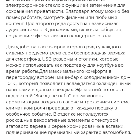
электрохромное стекло с функцией затемнения для
сохранения приватности. Благодаря этому можно без
помех работать, смотреть фильмы или любимый
контент. Для второго ряда доступна независимая
аудиосистема с 13 динамиками, включая сабвуфер,
создающие эффект личного концертного зала.
Для удобства пассажиров второго ряда у каждого
сиденья предусмотрена своя беспроводная зарядка
для смартфона, USB-разъемы и столики, которые
можно использовать как подставку для ноутбука во
время работы.Для максимального комфорта в
перегородку встроен мини-бар с холодильником до –
10 °C, который позволяет наслаждаться охлажденными
напитками в долгих поездках. Эффектный потолок с
подсветкой “Звездное небо”, возможность
ароматизации воздуха в салоне и трехзонная система
климат-контроля превращают каждую поездку в
особенное событие. В отделке используются
роскошные декоративные элементы с текстурой
агатового дерева и серые хромированные вставки,
подчеркивающие премиальный характер автомобиля.