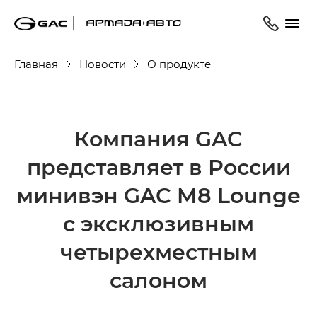
Главная
Новости
О продукте
Компания GAC
представляет в России
минивэн GAC M8 Lounge
с эксклюзивным
четырехместным
салоном