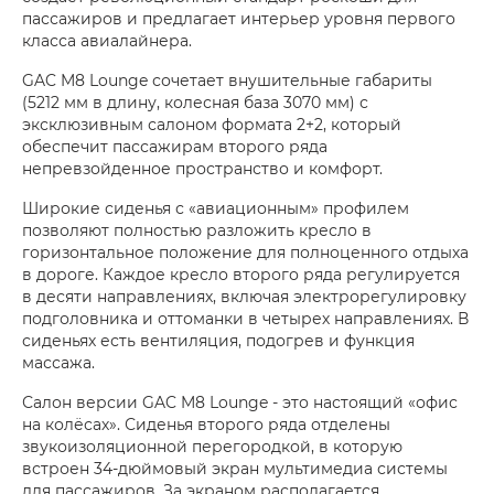
пассажиров и предлагает интерьер уровня первого
класса авиалайнера.
GAC M8 Lounge сочетает внушительные габариты
(5212 мм в длину, колесная база 3070 мм) с
эксклюзивным салоном формата 2+2, который
обеспечит пассажирам второго ряда
непревзойденное пространство и комфорт.
Широкие сиденья с «авиационным» профилем
позволяют полностью разложить кресло в
горизонтальное положение для полноценного отдыха
в дороге. Каждое кресло второго ряда регулируется
в десяти направлениях, включая электрорегулировку
подголовника и оттоманки в четырех направлениях. В
сиденьях есть вентиляция, подогрев и функция
массажа.
Салон версии GAC M8 Lounge - это настоящий «офис
на колёсах». Сиденья второго ряда отделены
звукоизоляционной перегородкой, в которую
встроен 34-дюймовый экран мультимедиа системы
для пассажиров. За экраном располагается