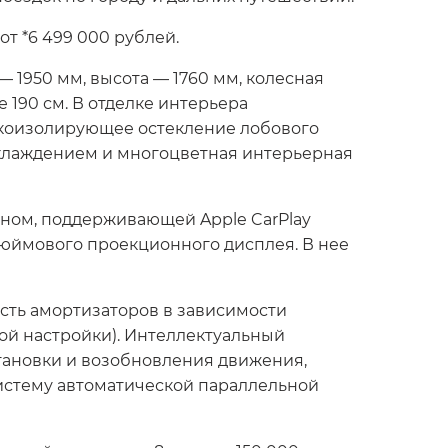
т *6 499 000 рублей.
 1950 мм, высота — 1760 мм, колесная
190 см. В отделке интерьера
вукоизолирующее остекление лобового
 охлаждением и многоцветная интерьерная
ном, поддерживающей Apple CarPlay
дюймового проекционного дисплея. В нее
сть амортизаторов в зависимости
ой настройки). Интеллектуальный
тановки и возобновления движения,
систему автоматической параллельной