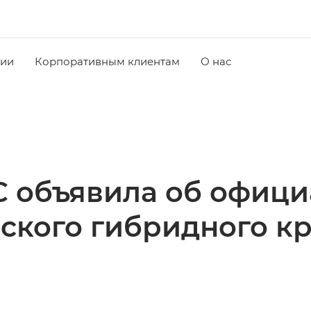
чии
Корпоративным клиентам
О нас
 объявила об офици
ского гибридного кр