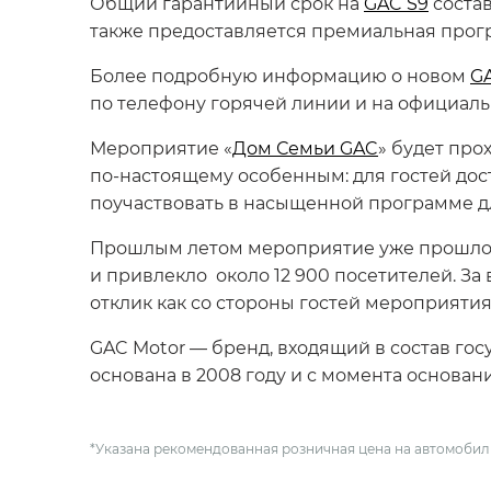
Общий гарантийный срок на
GAC S9
состав
также предоставляется премиальная прогр
Более подробную информацию о новом
G
по телефону горячей линии и на официал
Мероприятие «
Дом Семьи GAC
» будет про
по-настоящему особенным: для гостей дос
поучаствовать в насыщенной программе дл
Прошлым летом мероприятие уже прошло в
и привлекло около 12 900 посетителей. За
отклик как со стороны гостей мероприятия,
GAC Motor — бренд, входящий в состав гос
основана в 2008 году и с момента основан
*Указана рекомендованная розничная цена на автомобили