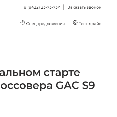
8 (8422) 23-73-73
Заказать звонок
Спецпредложения
Тест-драйв
альном старте
оссовера GAC S9