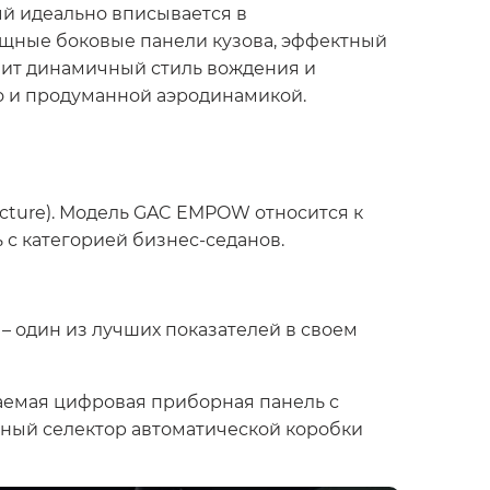
й идеально вписывается в
ящные боковые панели кузова, эффектный
нит динамичный стиль вождения и
о и продуманной аэродинамикой.
cture). Модель GAC EMPOW относится к
ь с категорией бизнес-седанов.
 один из лучших показателей в своем
аемая цифровая приборная панель с
ьный селектор автоматической коробки