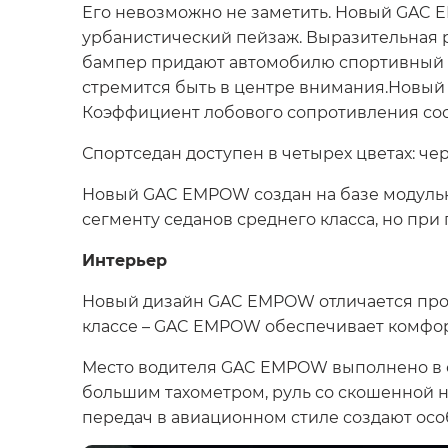
Его невозможно не заметить. Новый GAC 
урбанистический пейзаж. Выразительная 
бампер придают автомобилю спортивный х
стремится быть в центре внимания.Новый 
Коэффициент лобового сопротивления сост
Спортседан доступен в четырех цветах: че
Новый GAC EMPOW создан на базе модульно
сегменту седанов среднего класса, но при 
Интерьер
Новый дизайн GAC EMPOW отличается прост
классе – GAC EMPOW обеспечивает комфор
Место водителя GAC EMPOW выполнено в с
большим тахометром, руль со скошенной 
передач в авиационном стиле создают осо