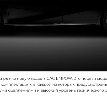
м рынке новую модель GAC EMPOW. Это первая модел
х комплектациях, в каждой из которых предусмотр
вумя сцеплениями и высокий уровень технического 