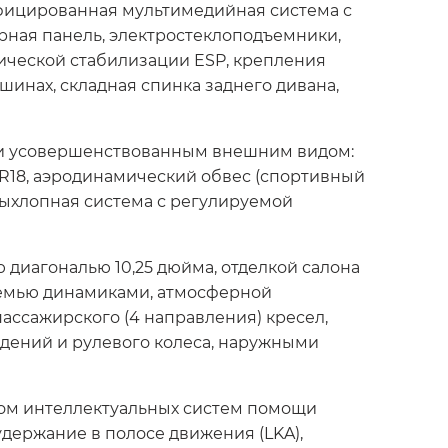
фицированная мультимедийная система с
рная панель, электростеклоподъемники,
мической стабилизации ESP, крепления
 шинах, складная спинка заднего дивана,
но и усовершенствованным внешним видом:
R18, аэродинамический обвес (спортивный
выхлопная система с регулируемой
иагональю 10,25 дюйма, отделкой салона
семью динамиками, атмосферной
ассажирского (4 направления) кресел,
дений и рулевого колеса, наружными
лом интеллектуальных систем помощи
держание в полосе движения (LKA),