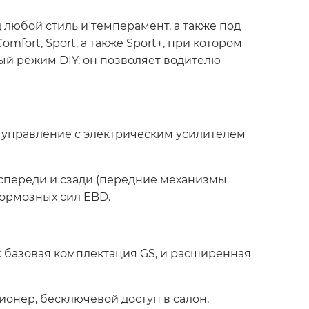
любой стиль и темперамент, а также под
ort, Sport, а также Sport+, при котором
й режим DIY: он позволяет водителю
е управление с электрическим усилителем
переди и сзади (передние механизмы
ормозных сил EBD.
 базовая комплектация GS, и расширенная
онер, бесключевой доступ в салон,