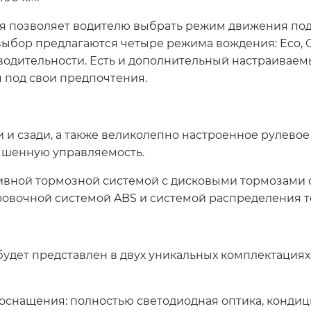
 позволяет водителю выбрать режим движения под 
бор предлагаются четыре режима вождения: Eco, Comf
одительности. Есть и дополнительный настраиваемы
 под свои предпочтения.
и сзади, а также великолепно настроенное рулево
чшенную управляемость.
ной тормозной системой с дисковыми тормозами с
овочной системой ABS и системой распределения т
дет представлен в двух уникальных комплектациях:
снащения: полностью светодиодная оптика, кондици