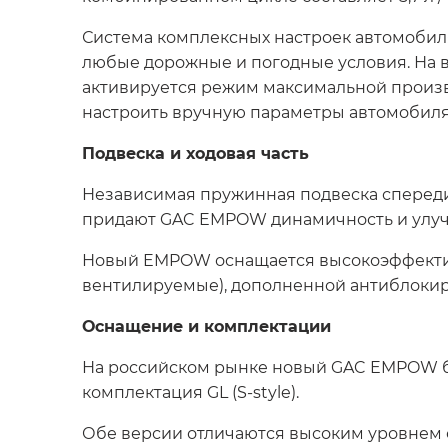
Система комплексных настроек автомобиля
любые дорожные и погодные условия. На вы
активируется режим максимальной произв
настроить вручную параметры автомобиля
Подвеска и ходовая часть
Независимая пружинная подвеска спереди 
придают GAC EMPOW динамичность и улу
Новый EMPOW оснащается высокоэффектив
вентилируемые), дополненной антиблокир
Оснащение и комплектации
На российском рынке новый GAC EMPOW бу
комплектация GL (S-style).
Обе версии отличаются высоким уровнем о