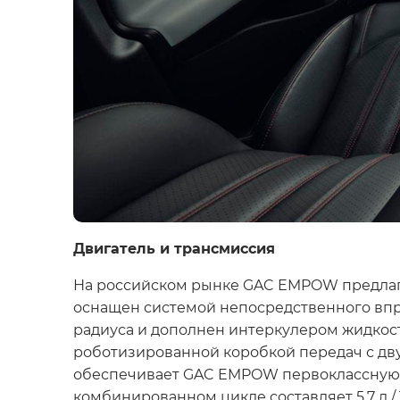
Двигатель и трансмиссия
На российском рынке GAC EMPOW предлага
оснащен системой непосредственного впр
радиуса и дополнен интеркулером жидкост
роботизированной коробкой передач с дв
обеспечивает GAC EMPOW первоклассную дин
комбинированном цикле составляет 5,7 л / 