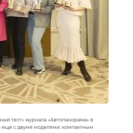
ый тест» журнала «Автопанорама» в
и еще с двумя моделями: компактным