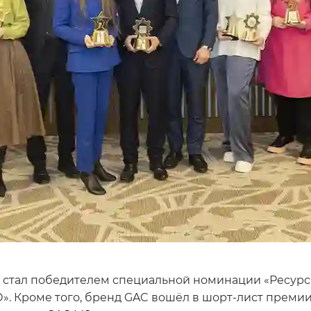
стал победителем специальной номинации «Ресурсн
». Кроме того, бренд GAC вошёл в шорт-лист преми