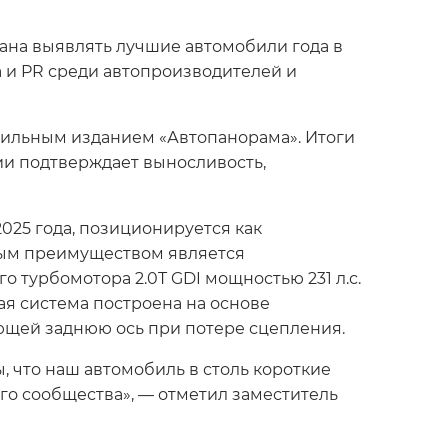
ана выявлять лучшие автомобили года в
 и PR среди автопроизводителей и
бильным изданием «Автопанорама». Итоги
ии подтверждает выносливость,
25 года, позиционируется как
вым преимуществом является
 турбомотора 2.0T GDI мощностью 231 л.с.
ая система построена на основе
ющей заднюю ось при потере сцепления.
 что наш автомобиль в столь короткие
го сообщества», — отметил заместитель