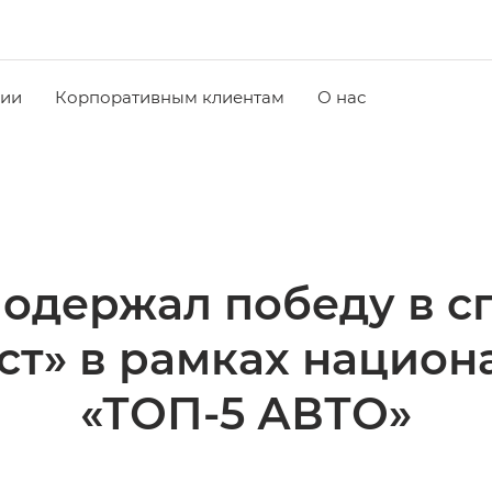
чии
Корпоративным клиентам
О нас
одержал победу в 
ст» в рамках нацио
«ТОП-5 АВТО»