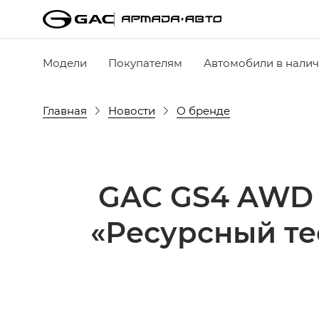
Модели
Покупателям
Автомобили в нали
Главная
Новости
О бренде
GAC GS4 AWD 
«Ресурсный те