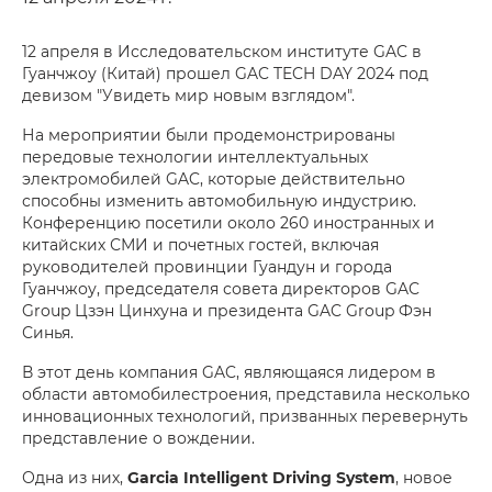
12 апреля в Исследовательском институте GAC в
Гуанчжоу (Китай) прошел GAC TECH DAY 2024 под
девизом "Увидеть мир новым взглядом".
На мероприятии были продемонстрированы
передовые технологии интеллектуальных
электромобилей GAC, которые действительно
способны изменить автомобильную индустрию.
Конференцию посетили около 260 иностранных и
китайских СМИ и почетных гостей, включая
руководителей провинции Гуандун и города
Гуанчжоу, председателя совета директоров GAC
Group Цзэн Цинхуна и президента GAC Group Фэн
Синья.
В этот день компания GAC, являющаяся лидером в
области автомобилестроения, представила несколько
инновационных технологий, призванных перевернуть
представление о вождении.
Одна из них,
Garcia Intelligent Driving System
, новое