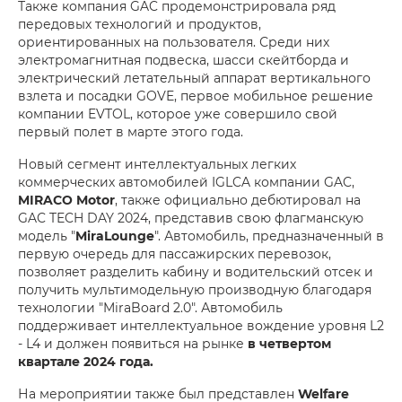
Также компания GAC продемонстрировала ряд
передовых технологий и продуктов,
ориентированных на пользователя. Среди них
электромагнитная подвеска, шасси скейтборда и
электрический летательный аппарат вертикального
взлета и посадки GOVE, первое мобильное решение
компании EVTOL, которое уже совершило свой
первый полет в марте этого года.
Новый сегмент интеллектуальных легких
коммерческих автомобилей IGLCA компании GAC,
MIRACO Motor
, также официально дебютировал на
GAC TECH DAY 2024, представив свою флагманскую
модель "
MiraLounge
". Автомобиль, предназначенный в
первую очередь для пассажирских перевозок,
позволяет разделить кабину и водительский отсек и
получить мультимодельную производную благодаря
технологии "MiraBoard 2.0". Автомобиль
поддерживает интеллектуальное вождение уровня L2
- L4 и должен появиться на рынке
в четвертом
квартале 2024 года.
На мероприятии также был представлен
Welfare