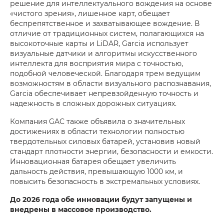
решение для интеллектуального вождения на основе
«чистого зрения», лишенное карт, обещает
беспрепятственное и захватывающее вождение. В
отличие от традиционных систем, полагающихся на
высокоточные карты и LiDAR, Garcia использует
визуальные датчики и алгоритмы искусственного
интеллекта для восприятия мира с точностью,
подобной человеческой. Благодаря трем ведущим
возможностям в области визуального распознавания,
Garcia обеспечивает непревзойденную точность и
надежность в сложных дорожных ситуациях.
Компания GAC также объявила о значительных
достижениях в области технологии полностью
твердотельных силовых батарей, установив новый
стандарт плотности энергии, безопасности и емкости.
Инновационная батарея обещает увеличить
дальность действия, превышающую 1000 км, и
повысить безопасность в экстремальных условиях.
До 2026 года обе инновации будут запущены и
внедрены в массовое производство.