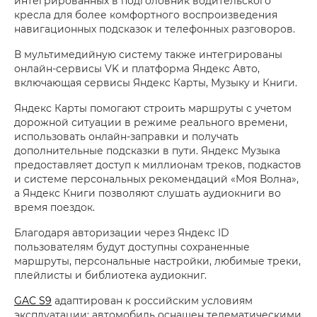
интегрированных в подголовник водительского
кресла для более комфортного воспроизведения
навигационных подсказок и телефонных разговоров.
В мультимедийную систему также интегрированы
онлайн-сервисы VK и платформа Яндекс Авто,
включающая сервисы Яндекс Карты, Музыку и Книги.
Яндекс Карты помогают строить маршруты с учетом
дорожной ситуации в режиме реального времени,
использовать онлайн-заправки и получать
дополнительные подсказки в пути. Яндекс Музыка
предоставляет доступ к миллионам треков, подкастов
и системе персональных рекомендаций «Моя Волна»,
а Яндекс Книги позволяют слушать аудиокниги во
время поездок.
Благодаря авторизации через Яндекс ID
пользователям будут доступны сохраненные
маршруты, персональные настройки, любимые треки,
плейлисты и библиотека аудиокниг.
GAC S9
адаптирован к российским условиям
эксплуатации: автомобиль оснащен телематическими