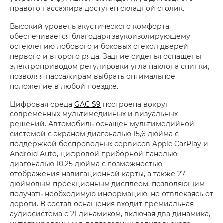
правого пассажира доступен складной столик.
Высокий уровень акустического комфорта
обеспечивается благодаря звукоизолирующему
остеклению лобового и боковых стекол дверей
первого и второго ряда. Задние сиденья оснащены
электроприводом регулировки угла наклона спинки,
позволяя пассажирам выбрать оптимальное
положение в любой поездке.
Цифровая среда
GAC S9
построена вокруг
современных мультимедийных и визуальных
решений. Автомобиль оснащен мультимедийной
системой с экраном диагональю 15,6 дюйма с
поддержкой беспроводных сервисов Apple CarPlay и
Android Auto, цифровой приборной панелью
диагональю 10,25 дюйма с возможностью
отображения навигационной карты, а также 27-
дюймовым проекционным дисплеем, позволяющим
получать необходимую информацию, не отвлекаясь от
дороги. В состав оснащения входит премиальная
аудиосистема с 21 динамиком, включая два динамика,