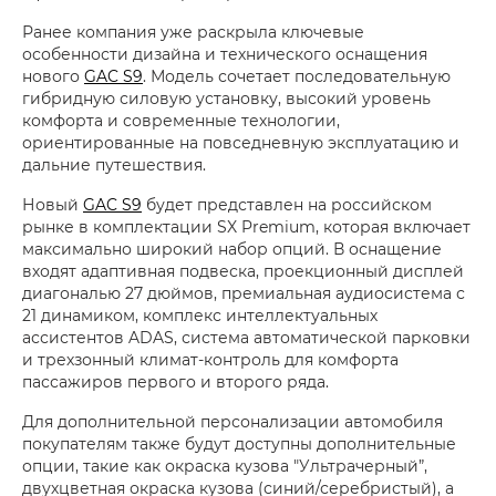
Ранее компания уже раскрыла ключевые
особенности дизайна и технического оснащения
нового
GAC S9
. Модель сочетает последовательную
гибридную силовую установку, высокий уровень
комфорта и современные технологии,
ориентированные на повседневную эксплуатацию и
дальние путешествия.
Новый
GAC S9
будет представлен на российском
рынке в комплектации SX Premium, которая включает
максимально широкий набор опций. В оснащение
входят адаптивная подвеска, проекционный дисплей
диагональю 27 дюймов, премиальная аудиосистема с
21 динамиком, комплекс интеллектуальных
ассистентов ADAS, система автоматической парковки
и трехзонный климат-контроль для комфорта
пассажиров первого и второго ряда.
Для дополнительной персонализации автомобиля
покупателям также будут доступны дополнительные
опции, такие как окраска кузова "Ультрачерный”,
двухцветная окраска кузова (синий/серебристый), а