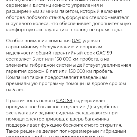
сервисами дистанционного управления и
расширенным зимним пакетом, который включает
обогрев лобового стекла, форсунок стеклоомывателя
и рулевого колеса, что обеспечивает дополнительную
комфортную эксплуатацию в холодное время года.
Особое внимание компания
GAC
уделяет
гарантийному обслуживанию и вопросам
надежности: общий гарантийный срок
GAC S9
составляет 5 лет или 150 000 км пробега, а на
элементы гибридной системы действует увеличенная
гарантия сроком 8 лет или 150 000 км пробега.
Компания также предоставляет владельцам
премиальную программу помощи на дороге сроком
на 5 лет.
Практичность нового
GAC S9
подчеркивает
продуманное багажное отделение. Для удобства
эксплуатации задние сиденья складываются при
помощи электропривода, а дверь багажника
поддерживает функцию бесконтактного открытия.
Такое решение делает полноразмерный гибридный