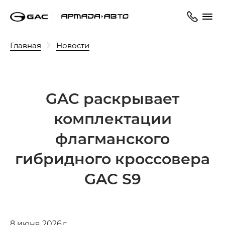
Главная
Новости
GAC раскрывает
комплектации
флагманского
гибридного кроссовера
GAC S9
8 июня 2026 г.