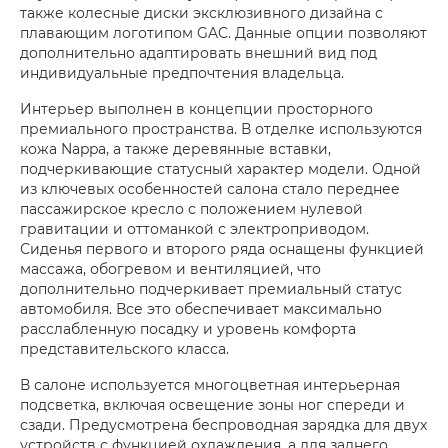
также колесные диски эксклюзивного дизайна с
плавающим логотипом GAC. Данные опции позволяют
дополнительно адаптировать внешний вид под
индивидуальные предпочтения владельца.
Интерьер выполнен в концепции просторного
премиального пространства. В отделке используются
кожа Nappa, а также деревянные вставки,
подчеркивающие статусный характер модели. Одной
из ключевых особенностей салона стало переднее
пассажирское кресло с положением нулевой
гравитации и оттоманкой с электроприводом.
Сиденья первого и второго ряда оснащены функцией
массажа, обогревом и вентиляцией, что
дополнительно подчеркивает премиальный статус
автомобиля. Все это обеспечивает максимально
расслабленную посадку и уровень комфорта
представительского класса.
В салоне используется многоцветная интерьерная
подсветка, включая освещение зоны ног спереди и
сзади. Предусмотрена беспроводная зарядка для двух
устройств с функцией охлаждения, а для заднего