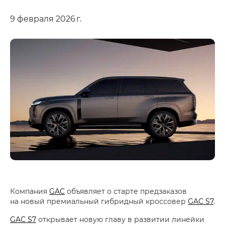
9 февраля 2026 г.
Компания
GAC
объявляет о старте предзаказов
на новый премиальный гибридный кроссовер
GAC S7
.
GAC S7
открывает новую главу в развитии линейки