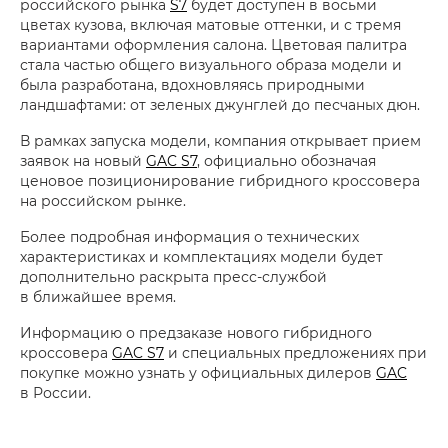
российского рынка
S7
будет доступен в восьми
цветах кузова, включая матовые оттенки, и с тремя
вариантами оформления салона. Цветовая палитра
стала частью общего визуального образа модели и
была разработана, вдохновляясь природными
ландшафтами: от зеленых джунглей до песчаных дюн.
В рамках запуска модели, компания открывает прием
заявок на новый
GAC S7
, официально обозначая
ценовое позиционирование гибридного кроссовера
на российском рынке.
Более подробная информация о технических
характеристиках и комплектациях модели будет
дополнительно раскрыта пресс-службой
в ближайшее время.
Информацию о предзаказе нового гибридного
кроссовера
GAC S7
и специальных предложениях при
покупке можно узнать у официальных дилеров
GAC
в России.