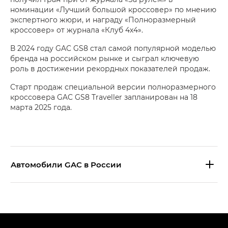
номинации «Лучший большой кроссовер» по мнению
экспертного жюри, и награду «Полноразмерный
кроссовер» от журнала «Клуб 4х4».
В 2024 году GAC GS8 стал самой популярной моделью
бренда на российском рынке и сыграл ключевую
роль в достижении рекордных показателей продаж.
Старт продаж специальной версии полноразмерного
кроссовера GAC GS8 Traveller запланирован на 18
марта 2025 года.
Aвтомобили GAC в России
S9 — Эс 9 (S9) в комплектации
Эс Икс ПРЕМИУМ — SX PREMIUM