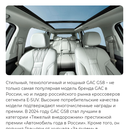
Стильный, технологичный и мощный GAC GS8 – не
только самая популярная модель бренда GAC в
России, но и лидер российского рынка кроссоверов
сегмента E-SUV. Высокие потребительские качества
модели подтверждают многочисленные награды и
премии. В 2024 году GAC GS8 стал лучшим в
категории «Тяжелый внедорожник» престижной
премии «Автомобиль года в России». Кроме того, он
получил Гран-при от журнала «За рулем» в