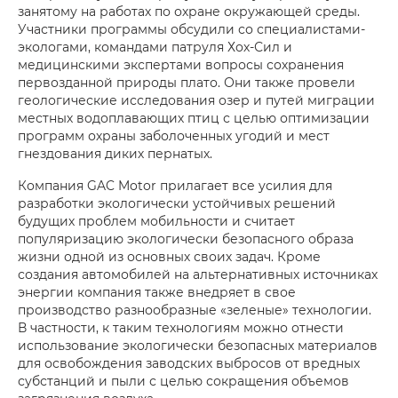
занятому на работах по охране окружающей среды.
Участники программы обсудили со специалистами-
экологами, командами патруля Хох-Сил и
медицинскими экспертами вопросы сохранения
первозданной природы плато. Они также провели
геологические исследования озер и путей миграции
местных водоплавающих птиц с целью оптимизации
программ охраны заболоченных угодий и мест
гнездования диких пернатых.
Компания GAC Motor прилагает все усилия для
разработки экологически устойчивых решений
будущих проблем мобильности и считает
популяризацию экологически безопасного образа
жизни одной из основных своих задач. Кроме
создания автомобилей на альтернативных источниках
энергии компания также внедряет в свое
производство разнообразные «зеленые» технологии.
В частности, к таким технологиям можно отнести
использование экологически безопасных материалов
для освобождения заводских выбросов от вредных
субстанций и пыли с целью сокращения объемов