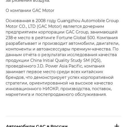
загрязнения воздуха.
О компании GAC Motor
Основанная в 2008 году Guangzhou Automobile Group
Motor CO., LTD (GAC Motor) является дочерним
предприятием корпорации GAC Group, занимающей
238-е место в рейтинге Fortune Global 500. Компания
разрабатывает и производит автомобили, двигатели,
компоненты и автоаксессуары премиум-качества. По
данным отчёта о результатах исследования качества
продукции China Initial Quality Study SM (IQS),
проведённого J.D. Power Asia Pacific, компания
занимает первое место среди всех китайских
брендов, что демонстрирует успех корпоративной
стратегии, ориентированной на высокое качество
инновационного НИОКР, производства, поставок,
маркетинга и послепродажного обслуживания.
Aвтомобили GAC в России