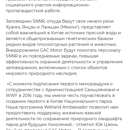
социального участия информационно-
пропагандисткой работе.
Заповедник SNNR, откуда берут свое начало реки
Хуанхэ, Янцзы и Ланьцан (Меконг), представляет
собой важнейший в Китае источник пресной воды и
является общепризнанным генетическим банком
редких видов плоскогорных растений и животных.
Внедорожники GAC Motor будут помогать персоналу
SNNR в их повседневных задачах, повышая
эффективность охранной деятельности и управления
заповедником, включенным с список объектов
мирового природного наследия.
«С момента подписания первого меморандума о
сотрудничестве с Администрацией Саньцзянюаня и
WWF в 2016 году, мы имели честь поучаствовать в
создании первого в Китае Национального парка.
Наша программа Wetland Ambassador позволит нам
предоставить поддержку жизненно важной
деятельности по сохранению природного ландшафта
парка для будущих поколений, - отметил Юй Цзюнь