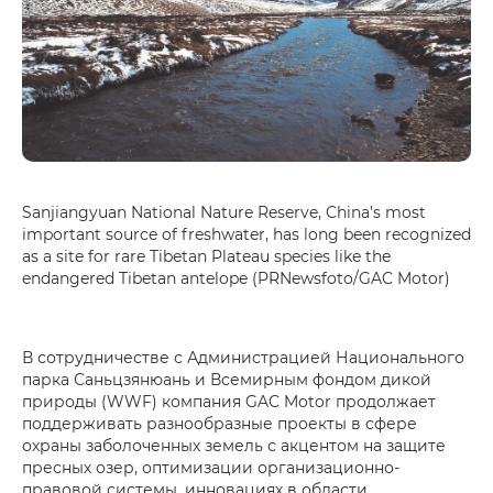
Sanjiangyuan National Nature Reserve, China’s most
important source of freshwater, has long been recognized
as a site for rare Tibetan Plateau species like the
endangered Tibetan antelope (PRNewsfoto/GAC Motor)
В сотрудничестве с Администрацией Национального
парка Саньцзянюань и Всемирным фондом дикой
природы (WWF) компания GAC Motor продолжает
поддерживать разнообразные проекты в сфере
охраны заболоченных земель с акцентом на защите
пресных озер, оптимизации организационно-
правовой системы, инновациях в области