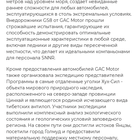
метров над уровнем моря, создает невиданные
раннее сложности для любых автомобилей,
эксплуатирующихся в столь экстремальных условиях.
Внедорожники GS8 от GAC Motor прошли
строжайшие испытания, гарантирующие их
способность демонстрировать оптимальные
эксплуатационные характеристики в любой среде,
включая ледники и другие виды пересеченной
местности, что делает их идеальными компаньонами
для персонала SNNR.
Кроме предоставления автомобилей GAC Motor
также организовала экспедицию представителей
Программы в самые отдаленные уголки Хух-Сил -
объекта мирового природного наследия,
расположенного на северо-западе провинции
Цинхай и являющегося родиной исчезающего вида
тибетских антилоп. Участники экспедиции
выполнили комплексный анализ экологического
состояния и геологических условий заповедного
региона. На своем пути они достигли истоков Янцзы,
посетили город Голмуд и предоставили
материальную поддержку местному персоналу,