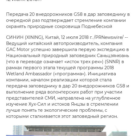
Передача 20 внедорожников GS8 в дар заповеднику в
очередной раз подтверждает стремление компании
охранять природные сокровища Поднебесной
СИНИН (XINING), Китай, 12 июля 2018 г. /PRNewswire/ --
Ведущий китайский автопроизводитель, компания
GAC Motor успешно завершила первую экспедицию в
Национальный природный заповедник Саньцзянюань
(что в переводе означает «исток трех рек») (SNNR) в
рамках первого этапа текущей программы 2018
Wetland Ambassador («программа»). Инициатива
компании, началом реализации которой стала
передача заповеднику в дар 20 внедорожников GS8 и
выполнение ряда волонтерских работ при участии
представителей СМИ, направлена на углубленное
изучение Хух-Сил и истоков Янцзы в стремлении
лучше понять те экологические проблемы, с
которыми сталкивается этот заповедный регион.