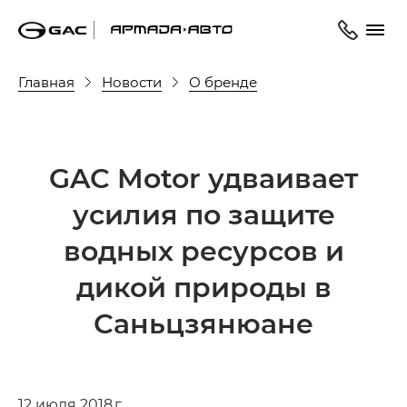
Главная
Новости
О бренде
GAC Motor удваивает
усилия по защите
водных ресурсов и
дикой природы в
Саньцзянюане
12 июля 2018 г.