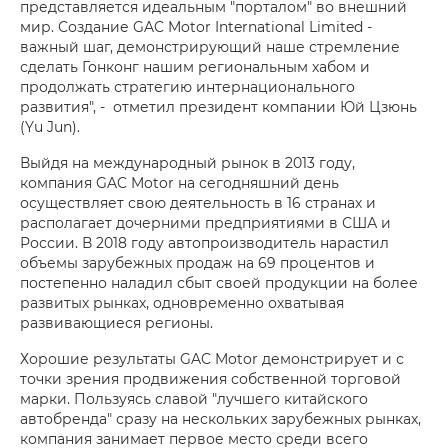
представляется идеальным "порталом" во внешний
мир. Создание GAC Motor International Limited -
важный шаг, демонстрирующий наше стремление
сделать Гонконг нашим региональным хабом и
продолжать стратегию интернационального
развития", - отметил президент компании Юй Цзюнь
(Yu Jun).
Выйдя на международный рынок в 2013 году,
компания GAC Motor на сегодняшний день
осуществляет свою деятельность в 16 странах и
располагает дочерними предприятиями в США и
России. В 2018 году автопроизводитель нарастил
объемы зарубежных продаж на 69 процентов и
постепенно наладил сбыт своей продукции на более
развитых рынках, одновременно охватывая
развивающиеся регионы.
Хорошие результаты GAC Motor демонстрирует и с
точки зрения продвижения собственной торговой
марки. Пользуясь славой "лучшего китайского
автобренда" сразу на нескольких зарубежных рынках,
компания занимает первое место среди всего