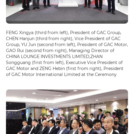
FENG Xingya (third from left), President of GAC Group,
CHEN Hanjun (third from right), Vice President of GAC
Group, YU Jun (second from left), President of GAC Motor,
GAO Rui (second from right), Managing Director of
CHINA LOUNGE INVESTMENTS LIMITED,ZHAN
Songguang (first from left), Executive Vice President of
GAC Motor and ZENG Hebin (first from right), President
of GAC Motor International Limited at the Ceremony