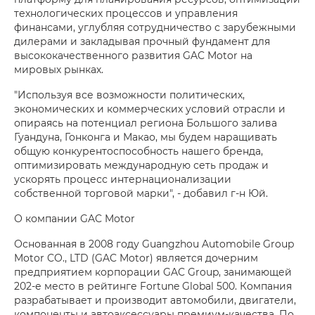
технологических процессов и управления
финансами, углубляя сотрудничество с зарубежными
дилерами и закладывая прочный фундамент для
высококачественного развития GAC Motor на
мировых рынках.
"Используя все возможности политических,
экономических и коммерческих условий отрасли и
опираясь на потенциал региона Большого залива
Гуандуна, Гонконга и Макао, мы будем наращивать
общую конкурентоспособность нашего бренда,
оптимизировать международную сеть продаж и
ускорять процесс интернационализации
собственной торговой марки", - добавил г-н Юй.
О компании GAC Motor
Основанная в 2008 году Guangzhou Automobile Group
Motor CO., LTD (GAC Motor) является дочерним
предприятием корпорации GAC Group, занимающей
202-е место в рейтинге Fortune Global 500. Компания
разрабатывает и производит автомобили, двигатели,
компоненты и автоаксессуары премиум-качества. По