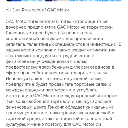
YU Jun, President of GAC Motor
GAC Motor International Limited - стопроцентное
дочернее предприятие GAC Motor на территории
Гонконга, которое будет выполнять роль
корпоративной платформы для привлечения
капитала, талантливых специалистов и инвестиций. В
задачи новой компании также входит оптимизация
платежных процедур и сотрудничество с
финансовыми учреждениями с целью
предоставления зарубежным дилерам сервисов в
сфере прав собственности на товарные запасы.
Используя Гонконг в качестве узловой точки,
предприятие будет продвигать торговые связи с
международными партнерами и углублять
интеграцию GAC Motor в международный автопром.
"Как зона свободной торговли и международный
финансовый центр Гонконг обладает уникальными
преимуществами с точки зрения экономической и
торговой среды, а также открытой и толерантной
культуры. Именно поэтому для GAC Motor он