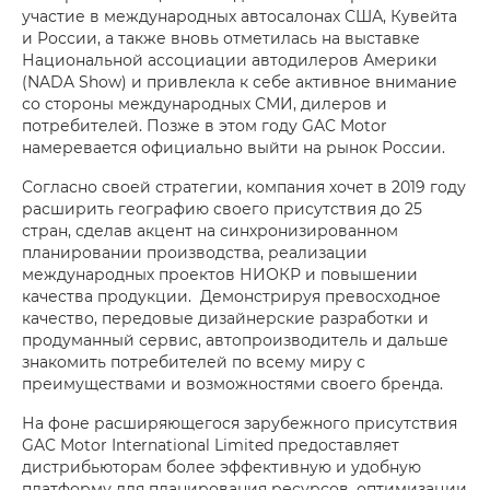
участие в международных автосалонах США, Кувейта
и России, а также вновь отметилась на выставке
Национальной ассоциации автодилеров Америки
(NADA Show) и привлекла к себе активное внимание
со стороны международных СМИ, дилеров и
потребителей. Позже в этом году GAC Motor
намеревается официально выйти на рынок России.
Согласно своей стратегии, компания хочет в 2019 году
расширить географию своего присутствия до 25
стран, сделав акцент на синхронизированном
планировании производства, реализации
международных проектов НИОКР и повышении
качества продукции. Демонстрируя превосходное
качество, передовые дизайнерские разработки и
продуманный сервис, автопроизводитель и дальше
знакомить потребителей по всему миру с
преимуществами и возможностями своего бренда.
На фоне расширяющегося зарубежного присутствия
GAC Motor International Limited предоставляет
дистрибьюторам более эффективную и удобную
платформу для планирования ресурсов, оптимизации