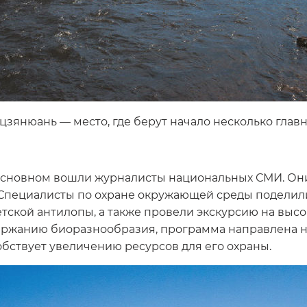
цзянюань — место, где берут начало несколько главн
 основном вошли журналисты национальных СМИ. Он
. Специалисты по охране окружающей среды подели
етской антилопы, а также провели экскурсию на выс
держанию биоразнообразия, программа направлена
обствует увеличению ресурсов для его охраны.