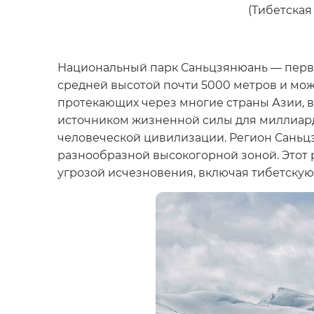
(Тибетская
Национальный парк Саньцзянюань — первый
средней высотой почти 5000 метров и може
протекающих через многие страны Азии, вк
источником жизненной силы для миллиард
человеческой цивилизации. Регион Саньц
разнообразной высокогорной зоной. Этот 
угрозой исчезновения, включая тибетскую 