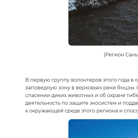
(Регион Сань
В первую группу волонтеров этого года в
заповедную зону в верховьях реки Янцзы
спасении диких животных и об охране тиб
деятельность по защите экосистем и под
к окружающей среде этого региона и спос