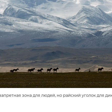
апретная зона для людей, но райский уголок для ди