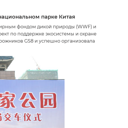
 национальном парке Китая
мирным фондом дикой природы (WWF) и
оект по поддержке экосистемы и охране
орожников GS8 и успешно организовала