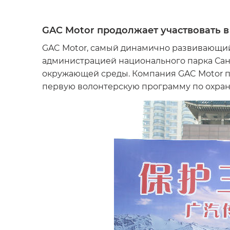
GAC Motor продолжает участвовать 
GAC Motor, самый динамично развивающи
администрацией национального парка Сань
окружающей среды. Компания GAC Motor п
первую волонтерскую программу по охране