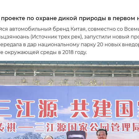
в проекте по охране дикой природы в первом
йся автомобильный бренд Китая, совместно со Все
цзянюань (Источник трех рек), запустили новый пр
ередала в дар национальному парку 20 новых внед
 окружающей среды в 2018 году.