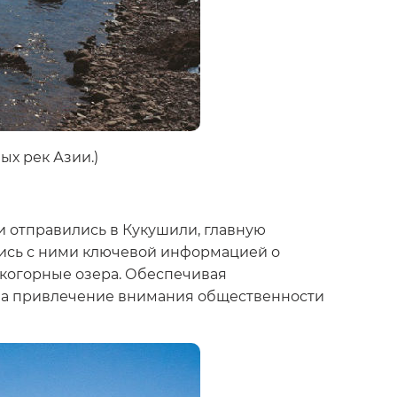
ых рек Азии.)
и отправились в Кукушили, главную
лись с ними ключевой информацией о
окогорные озера. Обеспечивая
 на привлечение внимания общественности