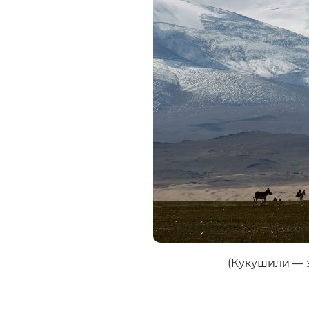
(Кукушили — з