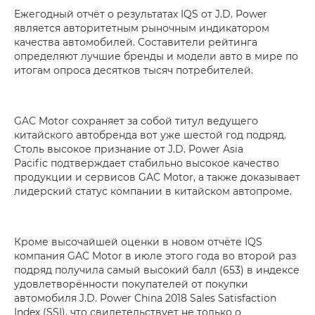
Ежегодный отчёт о результатах IQS от J.D. Power
является авторитетным рыночным индикатором
качества автомобилей. Составители рейтинга
определяют лучшие бренды и модели авто в мире по
итогам опроса десятков тысяч потребителей.
GAC Motor сохраняет за собой титул ведущего
китайского автобренда вот уже шестой год подряд.
Столь высокое признание от J.D. Power Asia
Pacific подтверждает стабильно высокое качество
продукции и сервисов GAC Motor, а также доказывает
лидерский статус компании в китайском автопроме.
Кроме высочайшей оценки в новом отчёте IQS
компания GAC Motor в июле этого года во второй раз
подряд получила самый высокий балл (653) в индексе
удовлетворённости покупателей от покупки
автомобиля J.D. Power China 2018 Sales Satisfaction
Index (SSI), что свидетельствует не только о