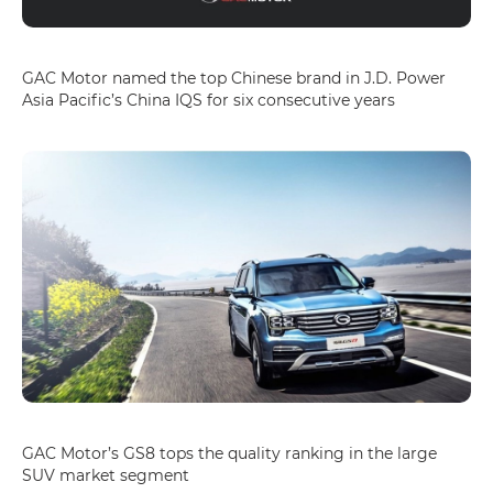
GAC Motor named the top Chinese brand in J.D. Power
Asia Pacific’s China IQS for six consecutive years
GAC Motor’s GS8 tops the quality ranking in the large
SUV market segment