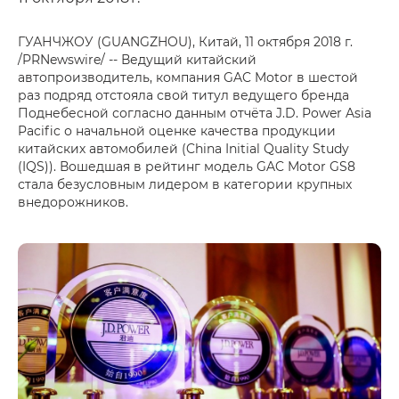
ГУАНЧЖОУ (GUANGZHOU), Китай, 11 октября 2018 г.
/PRNewswire/ -- Ведущий китайский
автопроизводитель, компания GAC Motor в шестой
раз подряд отстояла свой титул ведущего бренда
Поднебесной согласно данным отчёта J.D. Power Asia
Pacific о начальной оценке качества продукции
китайских автомобилей (China Initial Quality Study
(IQS)). Вошедшая в рейтинг модель GAC Motor GS8
стала безусловным лидером в категории крупных
внедорожников.