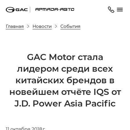
Главная
Новости
События
GAC Motor cтала
лидером среди всех
китайских брендов в
новейшем отчёте IQS от
J.D. Power Asia Pacific
11 октября 2018 г.