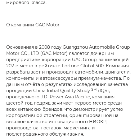
мирового класса.
О компании GAC Motor
Основанная в 2008 году Guangzhou Automobile Group
Motor CO., LTD (GAC Motor) является дочерним
предприятием корпорации GAC Group, занимающей
202-е место в рейтинге Fortune Global 500. Компания
разрабатывает и производит автомобили, двигатели,
компоненты и автоаксессуары премиум-качества. По
данным отчёта о результатах исследования качества
SM
продукции China Initial Quality Study
(IQS),
проведённого J.D. Power Asia Pacific, компания
шестой год подряд занимает первое место среди
всех китайских брендов, что демонстрирует успех
корпоративной стратегии, ориентированной на
высокое качество инновационного НИОКР,
производства, поставок, маркетинга и
послепродажного обслуживания.