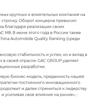
самых крупных и влиятельных компаний на
81 строчку. Оборот концерна превысил
нка благодаря реализации своих
 M8. В июне этого года в России также
hina Automobile Quality Ranking (среди
нсовую стабильность и успех, но и вклад в
х в своей отрасли. GAC GROUP уделяет
ационные разработки.
чивую бизнес-модель, преданность нашей
тратегии постоянного инновационного
родолжит и далее стремиться к лидерству
и усиливая свое влияние на рынке», -