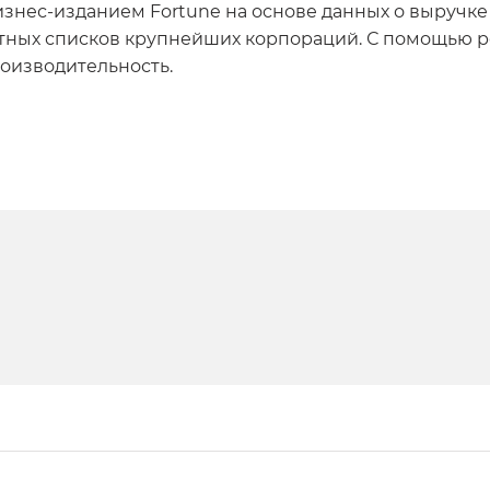
бизнес-изданием Fortune на основе данных о выручке
етных списков крупнейших корпораций. С помощью 
роизводительность.