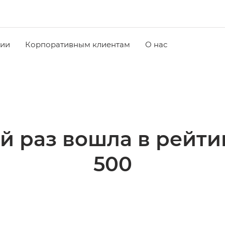
чии
Корпоративным клиентам
О нас
й раз вошла в рейтин
500