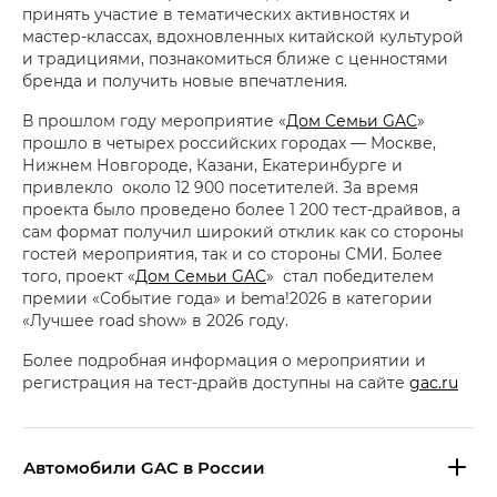
принять участие в тематических активностях и
мастер-классах, вдохновленных китайской культурой
и традициями, познакомиться ближе с ценностями
бренда и получить новые впечатления.
В прошлом году мероприятие «
Дом Семьи GAC
»
прошло в четырех российских городах — Москве,
Нижнем Новгороде, Казани, Екатеринбурге и
привлекло около 12 900 посетителей. За время
проекта было проведено более 1 200 тест-драйвов, а
сам формат получил широкий отклик как со стороны
гостей мероприятия, так и со стороны СМИ. Более
того, проект «
Дом Семьи GAC
» стал победителем
премии «Событие года» и bema!2026 в категории
«Лучшее road show» в 2026 году.
Более подробная информация о мероприятии и
регистрация на тест-драйв доступны на сайте
gac.ru
Aвтомобили GAC в России