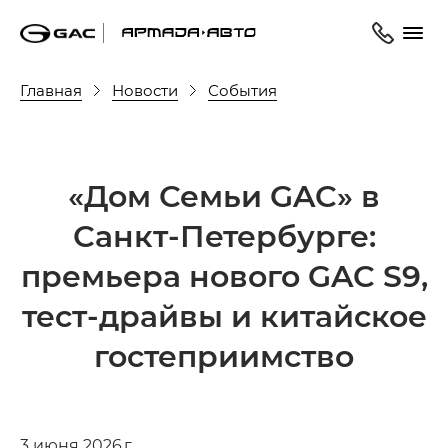
Главная
Новости
События
«Дом Семьи GAC» в
Санкт-Петербурге:
премьера нового GAC S9,
тест-драйвы и китайское
гостеприимство
3 июня 2026 г.