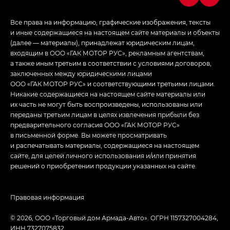
Все права на информацию, графические изображения, тексты
и иные содержащиеся на настоящем сайте материалы и объекты
(далее — материалы), принадлежат юридическим лицам,
входящим в ООО «ГАК МОТОР РУС», рекламным агентствам,
а также иным третьим в соответствии с условиями договоров,
заключенных между юридическими лицами
ООО «ГАК МОТОР РУС» и соответствующими третьими лицами.
Никакие содержащиеся на настоящем сайте материалы или
их часть не могут быть воспроизведены, использованы или
переданы третьим лицам в целях извлечения прибыли без
предварительного согласия ООО «ГАК МОТОР РУС»
в письменной форме. Вы можете просматривать
и распечатывать материалы, содержащиеся на настоящем
сайте, для целей личного использования и/или принятия
решений о приобретении продукции указанных на сайте.
Правовая информация
© 2026, ООО «Торговый дом Армада-Авто». ОГРН 1157327004284,
ИНН 7327075832