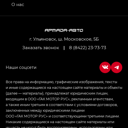
привод — GB AWD, Джи Эль Полный привод —
О нас
GL AWD
M8 — Эм 8 (M8) в комплектациях Джи Эль — GL,
Джи Ти — GT, Джи Икс — GX,
Джи Икс ПРЕМИУМ — GX PREMIUM, ЛАУНЖ —
LOUNGE
г. Ульяновск, ш. Московское, 5Б
Заказать звонок
|
8 (8422) 23-73-73
Empow — Эмпау (Empow) в комплектации
Джи Эс — GS, Джи Эль с элементы экстерьера
в спортивном стиле — GL
(S-Style)
Все права на информацию, графические изображения, тексты
и иные содержащиеся на настоящем сайте материалы и объекты
(далее — материалы), принадлежат юридическим лицам,
входящим в ООО «ГАК МОТОР РУС», рекламным агентствам,
а также иным третьим в соответствии с условиями договоров,
заключенных между юридическими лицами
ООО «ГАК МОТОР РУС» и соответствующими третьими лицами.
Никакие содержащиеся на настоящем сайте материалы или
их часть не могут быть воспроизведены, использованы или