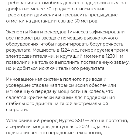
требования: автомобиль должен поддерживать угол
дрифта не менее 30 градусов относительно
траектории движения и превысить предыдущие
отметки на дистанции свыше 50 метров.
Эксперты Книги рекордов Гиннесса зафиксировали
все параметры заезда с помощью высокоточного
оборудования, чтобы гарантировать безупречность
результата. Мощность в 1224 л.с., генерируемая тремя
электродвигателями, и крутящий момент в 1230 Нм
позволили не только выполнить поставленную задачу,
но и добиться исключительного результата.
Инновационная система полного привода и
усовершенствованная трансмиссия обеспечили
мгновенную передачу мощности на колеса, что
является критически важным для поддержания
стабильного дрифта на такой экстремальной
скорости.
Установивший рекорд Hyptec SSR — это не прототип,
а серийная модель, доступная с 2023 года. Это
подчеркивает, что передовые технологии,