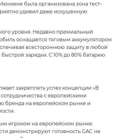
 Мюнхене была организована зона тест-
 приятно удивил даже искушенную
кого уровня. Недавно премиальный
мобиль оснащается тяговым аккумулятором
беспечивая всестороннюю защиту в любой
 быстрой зарядки. С 10% до 80% батарею
лжает закреплять успех концепции «В
 сотрудничества с европейскими
ию бренда на европейском рынке и
ости.
ным игроком на европейском рынке.
сти демонстрируют готовность GAC не