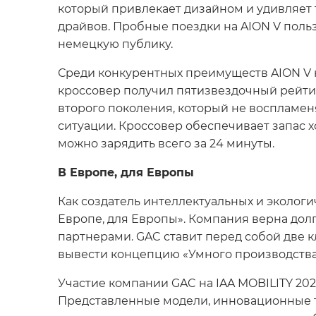
который привлекает дизайном и удивляет 
драйвов. Пробные поездки на AION V поль
немецкую публику.
Среди конкурентных преимуществ AION V 
кроссовер получил пятизвездочный рейти
второго поколения, который не воспламен
ситуации. Кроссовер обеспечивает запас х
можно зарядить всего за 24 минуты.
В Европе, для Европы
Как создатель интеллектуальных и эколог
Европе, для Европы». Компания верна до
партнерами. GAC ставит перед собой две 
вывести концепцию «Умного производства
Участие компании GAC на IAA MOBILITY 20
Представленные модели, инновационные т