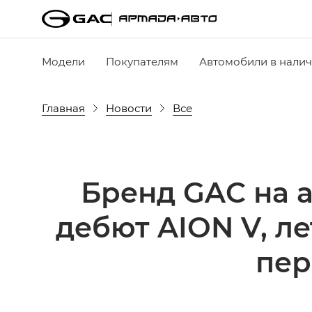
Модели
Покупателям
Автомобили в нали
Главная
Новости
Все
Бренд GAC на 
дебют AION V, л
пер