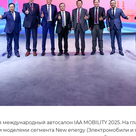
я международный автосалон IAA MOBILITY 2025. На г
 моделями сегмента New energy (Электромобили и 