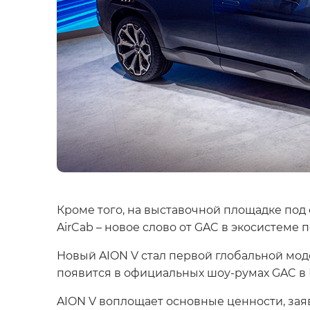
Кроме того, на выставочной площадке п
AirCab – новое слово от GAC в экосистеме
Новый AION V стал первой глобальной мод
появится в официальных шоу-румах GAC в
AION V воплощает основные ценности, за