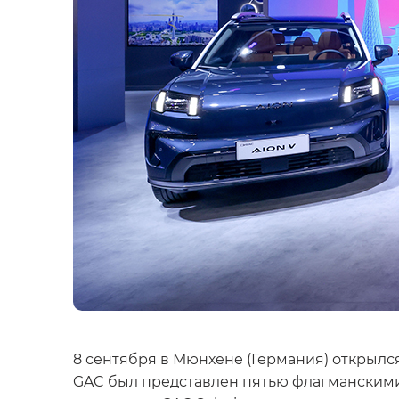
8 сентября в Мюнхене (Германия) открылс
GAC был представлен пятью флагманскими