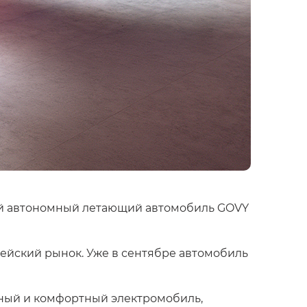
ый автономный летающий автомобиль GOVY
пейский рынок. Уже в сентябре автомобиль
мный и комфортный электромобиль,