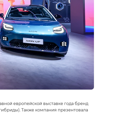
лавной европейской выставке года бренд
гибриды). Также компания презентовала