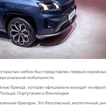
од открытым небом был представлен первый серийн
 персональной мобильности.
елью бренда , которая официально выходит на евро
 Польше, Португалии и Финляндии.
явленные брендом. Это безопасный, экологичный, у