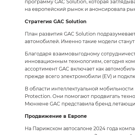
программу GAC Solution, которая заглядыв
на европейский рынок и анонсировала ры
Стратегия GAC Solution
План развития GAC Solution подразумевае
автомобилей. Именно такие модели стану
Благодаря взаимовыгодному сотрудничест
инновационным технологиям, сегодня ко
ассортимент GAC включает как автомобили 
прежде всего электромобили (EV) и подкл
В области интеллектуальной мобильности
Protection. Они помогают продвигать техно
Мюнхене GAC представила бренд летающих
Продвижение в Европе
На Парижском автосалоне 2024 года компа