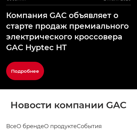
Компания GAC объявляет о
старте продаж премиального
электрического кроссовера
GAC Hyptec HT
Подробнее
Новости компании GAC
Все
О бренде
О продукте
События