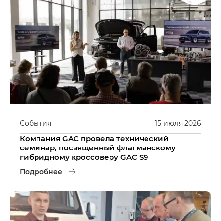
События
15
июля
2026
Компания GAC провела технический
семинар, посвященный флагманскому
гибридному кроссоверу GAC S9
Подробнее