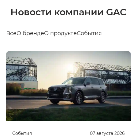
Новости компании GAC
Все
О бренде
О продукте
События
События
07
августа
2026