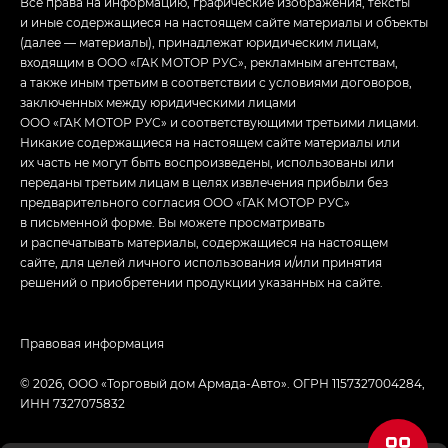
Все права на информацию, графические изображения, тексты
и иные содержащиеся на настоящем сайте материалы и объекты
(далее — материалы), принадлежат юридическим лицам,
входящим в ООО «ГАК МОТОР РУС», рекламным агентствам,
а также иным третьим в соответствии с условиями договоров,
заключенных между юридическими лицами
ООО «ГАК МОТОР РУС» и соответствующими третьими лицами.
Никакие содержащиеся на настоящем сайте материалы или
их часть не могут быть воспроизведены, использованы или
переданы третьим лицам в целях извлечения прибыли без
предварительного согласия ООО «ГАК МОТОР РУС»
в письменной форме. Вы можете просматривать
и распечатывать материалы, содержащиеся на настоящем
сайте, для целей личного использования и/или принятия
решений о приобретении продукции указанных на сайте.
Правовая информация
© 2026, ООО «Торговый дом Армада-Авто». ОГРН 1157327004284,
ИНН 7327075832