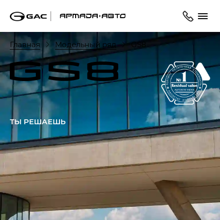
Главная
Модельный ряд
GS8
ТЫ РЕШАЕШЬ