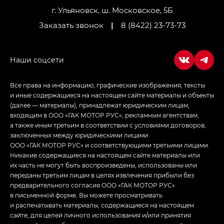
г. Ульяновск, ш. Московское, 5Б
Заказать звонок
|
8 (8422) 23-73-73
Все права на информацию, графические изображения, тексты
и иные содержащиеся на настоящем сайте материалы и объекты
(далее — материалы), принадлежат юридическим лицам,
входящим в ООО «ГАК МОТОР РУС», рекламным агентствам,
а также иным третьим в соответствии с условиями договоров,
заключенных между юридическими лицами
ООО «ГАК МОТОР РУС» и соответствующими третьими лицами.
Никакие содержащиеся на настоящем сайте материалы или
их часть не могут быть воспроизведены, использованы или
переданы третьим лицам в целях извлечения прибыли без
предварительного согласия ООО «ГАК МОТОР РУС»
в письменной форме. Вы можете просматривать
и распечатывать материалы, содержащиеся на настоящем
сайте, для целей личного использования и/или принятия